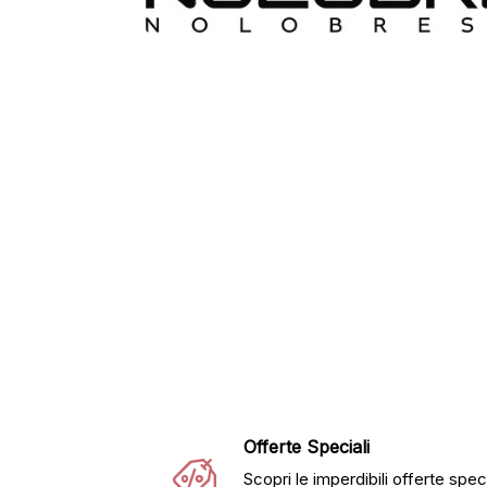
Offerte Speciali
Scopri le imperdibili offerte speci