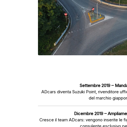
Settembre 2019 – Manda
ADcars diventa Suzuki Point, rivenditore uffi
del marchio giappo
Dicembre 2019 – Ampliame
Cresce il team ADcars: vengono inserite le f
consulente esclusivo per