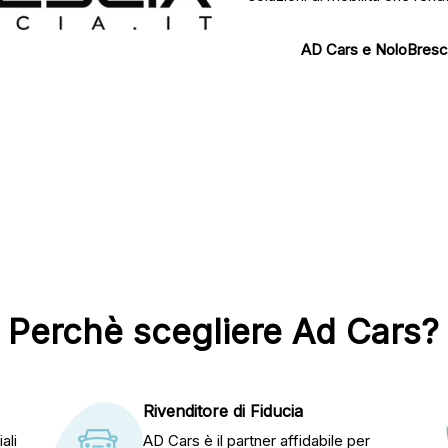
AD Cars e NoloBrescia:
Perchè scegliere Ad Cars?
Rivenditore di Fiducia
ali
AD Cars è il partner affidabile per