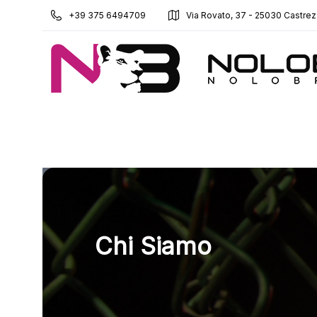
+39 375 6494709
Via Rovato, 37 - 25030 Castrez
Chi Siamo