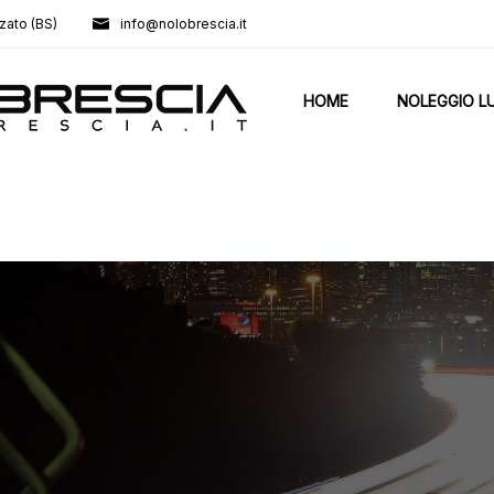
zato (BS)
info@nolobrescia.it
HOME
NOLEGGIO L