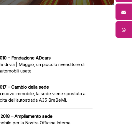
010 – Fondazione ADcars
e di via | Maggio, un piccolo rivenditore di
automobili usate
017 – Cambio della sede
un nuovo immobile, la sede viene spostata a
scita dell’autostrada A35 BreBeMi.
 2018 – Ampliamento sede
obile per la Nostra Officina Interna