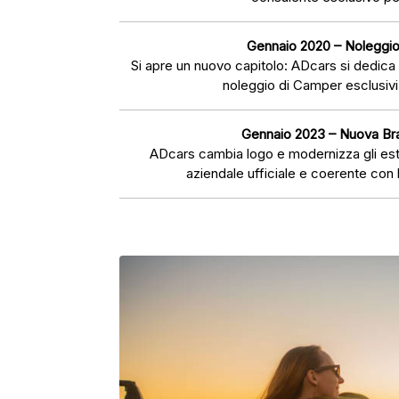
Gennaio 2020 – Noleggio 
Si apre un nuovo capitolo: ADcars si dedic
noleggio di Camper esclusivi
Gennaio 2023 – Nuova Bra
ADcars cambia logo e modernizza gli est
aziendale ufficiale e coerente con 